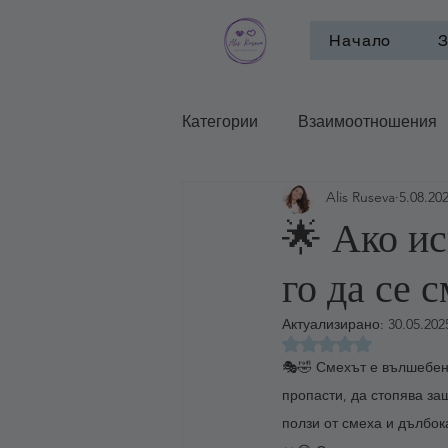
Начало
З
Категории
Взаимоотношения
Alis Ruseva
5.08.202
Психотерапевтични школи и п
🌟 Ако ис
го да се 
Актуализирано:
30.05.2025
Оценено с NaN от 
🎭🤣 Смехът е вълшебен 
пропасти, да стопява за
ползи от смеха и дълбока