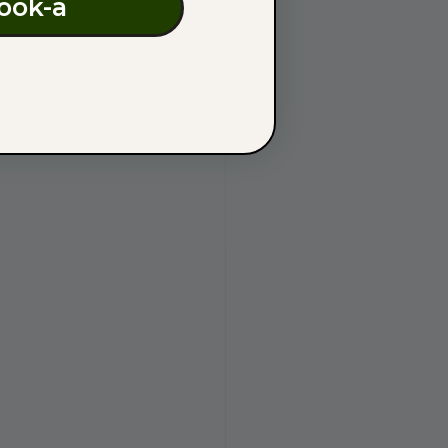
ook-а