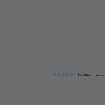
Оценено с 0 от 5 звезди.
Все още няма оц