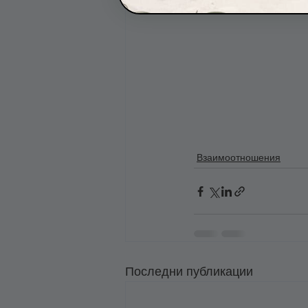
Взаимоотношения
Последни публикации